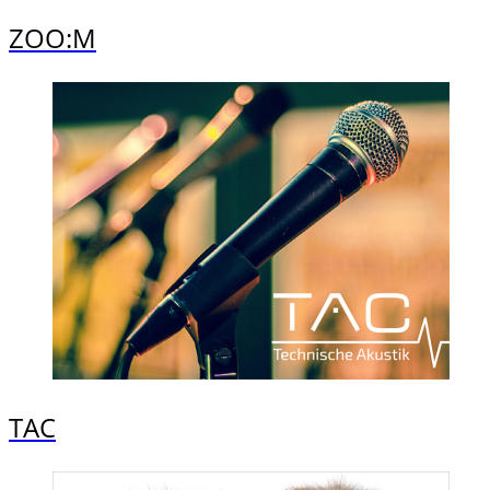
ZOO:M
TAC