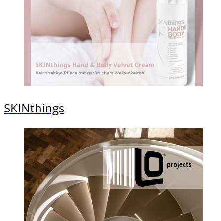
SKINthings