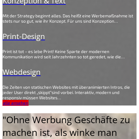
Konzeption & Text
Mit der Strategy beginnt alles. Das heißt eine Werbemaßnahme ist
stets nur so gut, wie ihr Konzept. Für uns sind Konzeption…
Print-Design
Print ist tot – es lebe Print! Keine Sparte der modernen
Kommunikation wird seit Jahrzehnten so tot geredet, wie die…
Webdesign
Die Zeiten von statischen Websites mit überanimierten Intros, die
jeder User direkt „skippt“sind vorbei. Interaktiv, modern und
responsiv müssen Websites…
alle ansehen
"Ohne Werbung Geschäfte zu
machen ist, als winke man