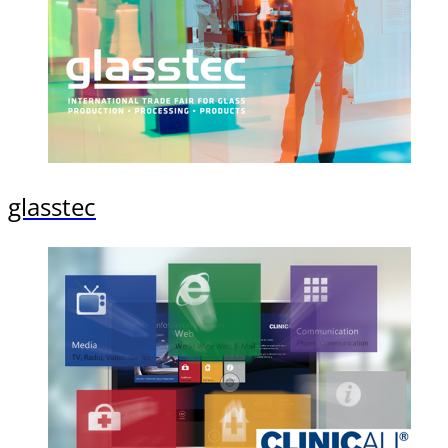
glasstec