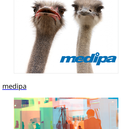
medipa